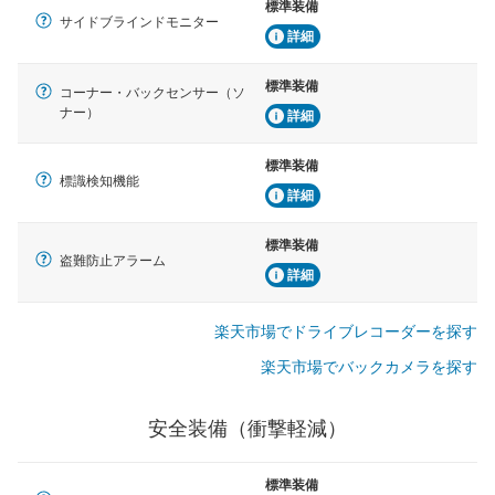
標準装備
サイドブラインドモニター
詳細
標準装備
コーナー・バックセンサー（ソ
ナー）
詳細
標準装備
標識検知機能
詳細
標準装備
盗難防止アラーム
詳細
楽天市場でドライブレコーダーを探す
楽天市場でバックカメラを探す
安全装備（衝撃軽減）
標準装備