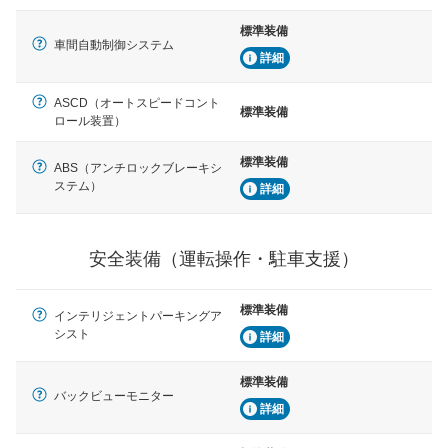
標準装備
車間自動制御システム
詳細
ASCD（オートスピードコント
標準装備
ロール装置）
標準装備
ABS（アンチロックブレーキシ
ステム）
詳細
安全装備（運転操作・駐車支援）
標準装備
インテリジェントパーキングア
シスト
詳細
標準装備
バックビューモニター
詳細