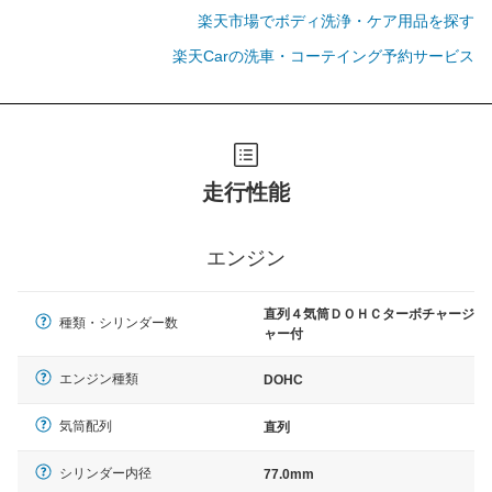
楽天市場でボディ洗浄・ケア用品を探す
楽天Carの洗車・コーテイング予約サービス
走行性能
エンジン
直列４気筒ＤＯＨＣターボチャージ
種類・シリンダー数
ャー付
エンジン種類
DOHC
気筒配列
直列
シリンダー内径
77.0mm