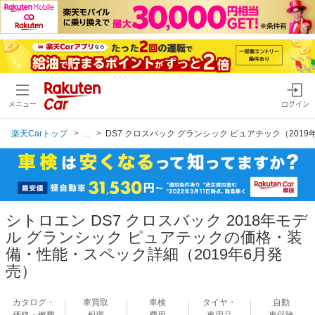
メニュー
ログイン
楽天Carトップ
...
DS7 クロスバック グランシック ピュアテック（2019
シトロエン DS7 クロスバック 2018年モデ
ル グランシック ピュアテックの価格・装
備・性能・スペック詳細（2019年6月発
売）
カタログ・
車買取
車検
タイヤ・
自動
価格・燃費
相場
費用
車用品
車保険