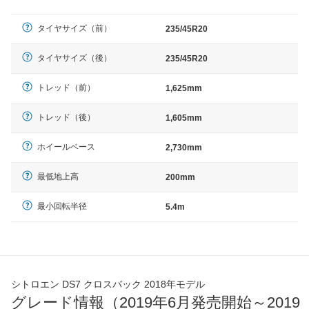
タイヤサイズ（前）
235/45R20
タイヤサイズ（後）
235/45R20
トレッド（前）
1,625mm
トレッド（後）
1,605mm
ホイールベース
2,730mm
最低地上高
200mm
最小回転半径
5.4m
シトロエン DS7 クロスバック 2018年モデル
グレード情報（2019年6月発売開始～2019