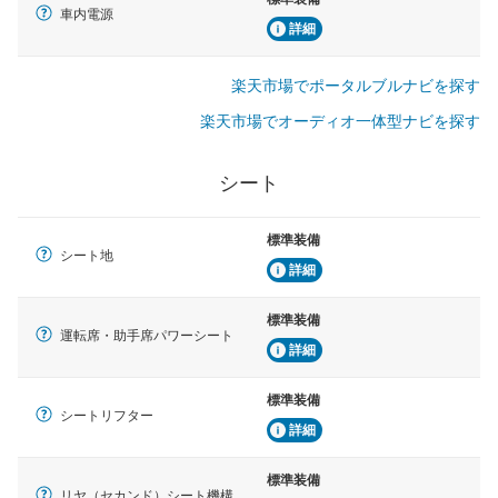
車内電源
詳細
楽天市場でポータルブルナビを探す
楽天市場でオーディオ一体型ナビを探す
シート
標準装備
シート地
詳細
標準装備
運転席・助手席パワーシート
詳細
標準装備
シートリフター
詳細
標準装備
リヤ（セカンド）シート機構