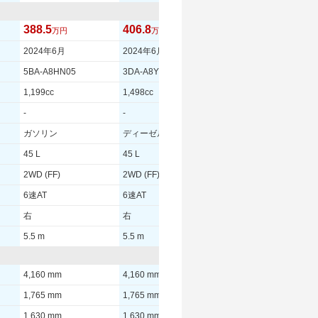
388.5
406.8
414.5
万円
万円
万円
2024年6月
2024年6月
2024年6月
5BA-A8HN05
3DA-A8YH01
3DA-A8YH01
1,199cc
1,498cc
1,498cc
-
-
-
ガソリン
ディーゼル
ディーゼル
45 L
45 L
45 L
2WD (FF)
2WD (FF)
2WD (FF)
6速AT
6速AT
6速AT
右
右
右
5.5 m
5.5 m
5.5 m
4,160 mm
4,160 mm
4,160 mm
1,765 mm
1,765 mm
1,765 mm
1,630 mm
1,630 mm
1,630 mm