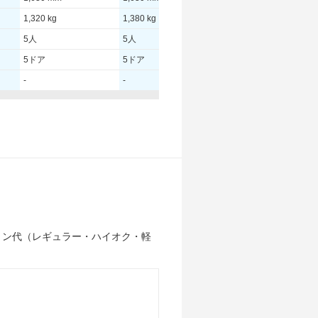
1,320 kg
1,380 kg
1,380 kg
5人
5人
5人
5ドア
5ドア
5ドア
-
-
-
96.00 [130]/ 5,000
88.00 [120]/ 5,000
88.00 [120]/ 5,000
230 [23.5]/ 4,000
300 [30.6]/ 4,000
300 [30.6]/ 4,000
TB
TB
TB
215/50R17
215/50R17
215/50R17
215/50R17
215/50R17
215/50R17
リン代（レギュラー・ハイオク・軽
16.7km/L
21.3km/L
21.3km/L
12.9km/L
18km/L
18km/L
16.7km/L
21.3km/L
21.3km/L