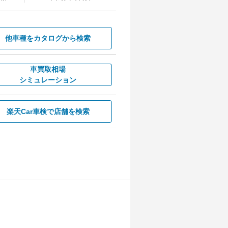
他車種を
カタログから検索
車買取相場
シミュレーション
楽天Car車検で
店舗を検索