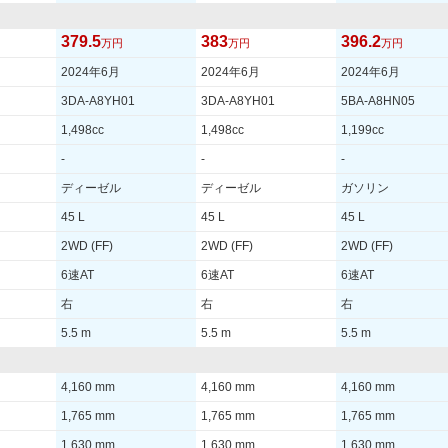
379.5
383
396.2
万円
万円
万円
2024年6月
2024年6月
2024年6月
3DA-A8YH01
3DA-A8YH01
5BA-A8HN05
1,498cc
1,498cc
1,199cc
-
-
-
ディーゼル
ディーゼル
ガソリン
45 L
45 L
45 L
2WD (FF)
2WD (FF)
2WD (FF)
6速AT
6速AT
6速AT
右
右
右
5.5 m
5.5 m
5.5 m
4,160 mm
4,160 mm
4,160 mm
1,765 mm
1,765 mm
1,765 mm
1,630 mm
1,630 mm
1,630 mm