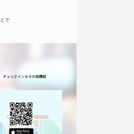
とで
！
チェックイン＆その他機能