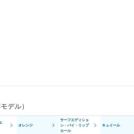
年モデル）
サーフエディショ
エ
オレンジ
ン・バイ・リップ
キュイール
カール