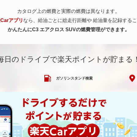
カタログ上の燃費と実際の燃費は異なります。
Carアプリ
なら、給油ごとに総走行距離や
給油量を記録するこ
かんたんにC3 エアクロス SUVの燃費管理ができます。
毎日のドライブで楽天ポイントが貯まる
ガソリンスタンド検索