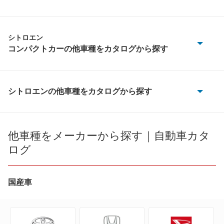
シトロエン
コンパクトカーの他車種をカタログから探す
C2
C3
シトロエンの他車種をカタログから探す
2CV6
C3 プルリエル
AX
他車種をメーカーから探す｜自動車カタ
C4
ログ
BX
C5
BX ブレーク
国産車
DS3
C1
DS4 E-テンス