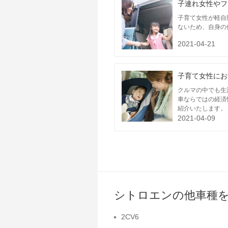
子連れ女性やフ
子育て女性が軽自
ないため、自身の
2021-04-21
子育て女性にお
クルマの中でも生
車ならではの経済
紹介いたします。
2021-04-09
シトロエンの他車種
2CV6