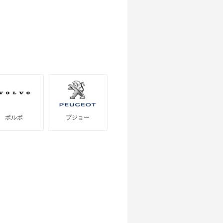
ボルボ
プジョー