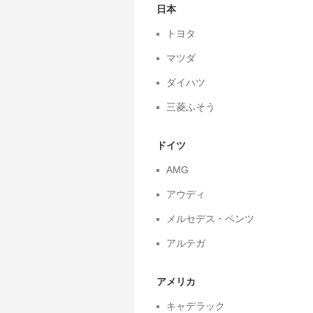
日本
トヨタ
マツダ
ダイハツ
三菱ふそう
ドイツ
AMG
アウディ
メルセデス・ベンツ
アルテガ
アメリカ
キャデラック