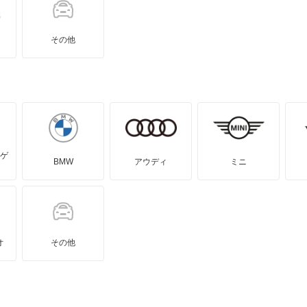
その他
ゲ
BMW
アウディ
ミニ
オ
その他