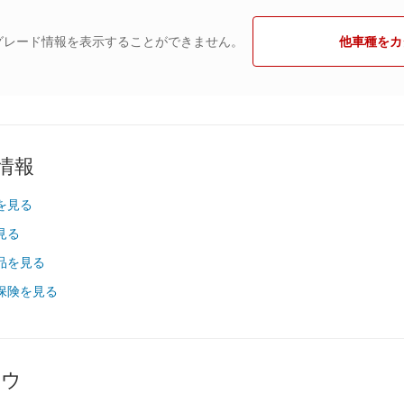
グレード情報を表示することができません。
他車種をカ
情報
を見る
見る
品を見る
保険を見る
ハウ