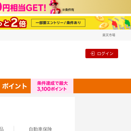
楽天市場
ログイン
品
自動
車保険