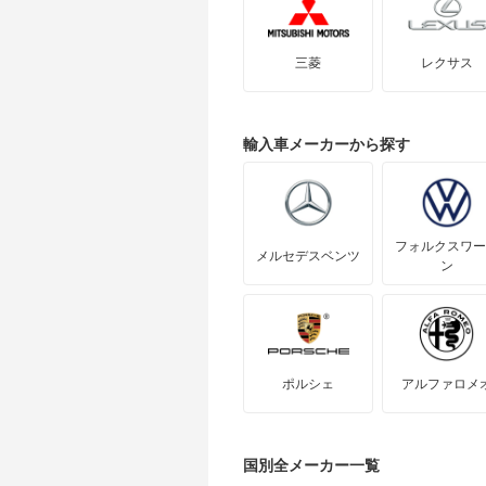
三菱
レクサス
輸入車
メーカーから探す
フォルクスワー
メルセデスベンツ
ン
ポルシェ
アルファロメ
国別全メーカー一覧