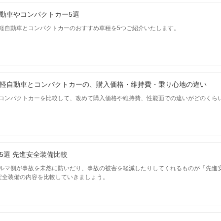
動車やコンパクトカー5選
軽自動車とコンパクトカーのおすすめ車種を5つご紹介いたします。
軽自動車とコンパクトカーの、購入価格・維持費・乗り心地の違い
コンパクトカーを比較して、改めて購入価格や維持費、性能面での違いがどのくら
5選 先進安全装備比較
ルマ側が事故を未然に防いだり、事故の被害を軽減したりしてくれるものが「先進
安全装備の内容を比較していきましょう。