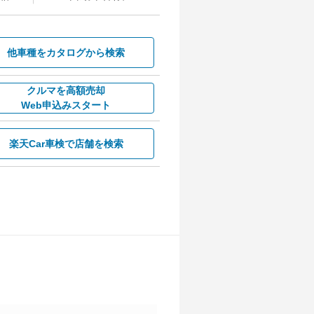
他車種を
カタログから検索
クルマを高額売却
Web申込みスタート
楽天Car車検で
店舗を検索