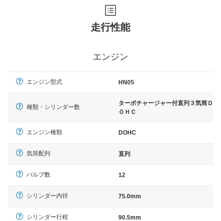
走行性能
エンジン
エンジン型式
HN05
ターボチャージャー付直列３気筒Ｄ
種類・シリンダー数
ＯＨＣ
エンジン種類
DOHC
気筒配列
直列
バルブ数
12
シリンダー内径
75.0mm
シリンダー行程
90.5mm