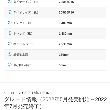
タイヤサイズ（前）
205/55R16
タイヤサイズ（後）
205/55R16
トレッド（前）
1,480mm
トレッド（後）
1,480mm
ホイールベース
2,535mm
最低地上高
160mm
最小回転半径
5.5m
シトロエン C3 2017年モデル
グレード情報（2022年5月発売開始～2022
年7月発売終了）