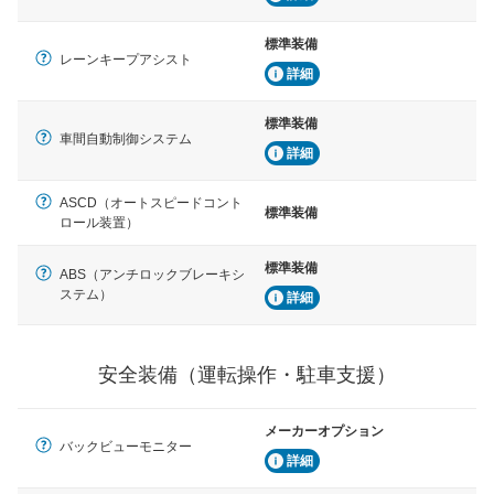
標準装備
レーンキープアシスト
詳細
標準装備
車間自動制御システム
詳細
ASCD（オートスピードコント
標準装備
ロール装置）
標準装備
ABS（アンチロックブレーキシ
ステム）
詳細
安全装備（運転操作・駐車支援）
メーカーオプション
バックビューモニター
詳細