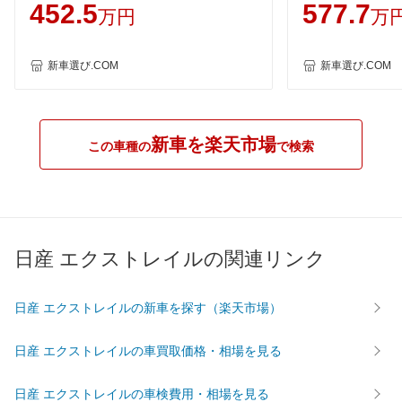
装備詳細を見る
装備詳細を見る
装備
452.5
577.7
装備オプション
万円
万
新車選び.COM
新車選び.COM
新車を楽天市場
この車種の
で検索
日産 エクストレイルの関連リンク
日産 エクストレイルの新車を探す（楽天市場）
日産 エクストレイルの車買取価格・相場を見る
日産 エクストレイルの車検費用・相場を見る