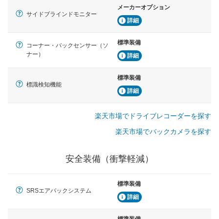
メーカーオプション
サイドブラインドモニター
詳細
標準装備
コーナー・バックセンサー（ソ
ナー）
詳細
標準装備
標識検知機能
詳細
楽天市場でドライブレコーダーを探す
楽天市場でバックカメラを探す
安全装備（衝撃軽減）
標準装備
SRSエアバックシステム
詳細
標準装備