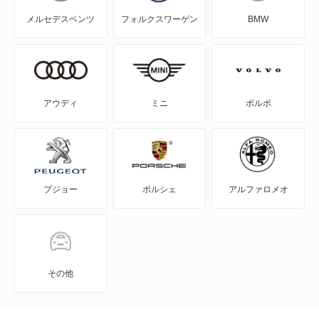
メルセデスベンツ
フォルクスワーゲン
BMW
NV150 AD
NV200バネット
NV200バネットバン
アウディ
ミニ
ボルボ
NV350キャラバン
NV350キャラバン マイクロバス
プジョー
ポルシェ
アルファロメオ
NV350キャラバン ワゴン
NXクーペ
VWサンタナ
その他
アトラス