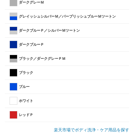
ダークグレーＭ
グレイッシュシルバーＭ／パープリッシュブルーＭツートン
ダークブルーＰ／シルバーＭツートン
ダークブルーＰ
ブラック／ダークグレーＰＭ
ブラック
ブルー
ホワイト
レッドＰ
楽天市場でボディ洗浄・ケア用品を探す