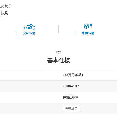
月発売終了
ルA
安全装備
車両装備
基本仕様
272万円(税抜)
2000年10月
特別仕様車
発売終了