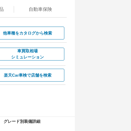
品
自動
車保険
他車種を
カタログから検索
車買取相場
シミュレーション
楽天Car車検で
店舗を検索
グレード別装備詳細