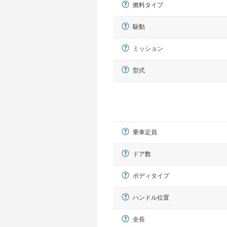
燃料タイプ
駆動
ミッション
型式
乗車定員
ドア数
ボディタイプ
ハンドル位置
全長