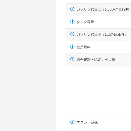
ガソリン代目安（1,000km走行時
タンク容量
ガソリン代目安（1回の給油時）
使用燃料
適合規制・認定レベル値
エコカー減税