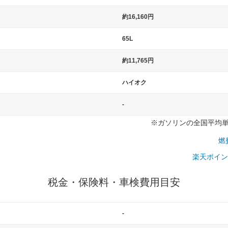
）
約16,160円
65L
約11,765円
ハイオク
-
※ガソリンの全国平均単価：
燃
楽天ポイン
税金・保険料・車検費用目安
-
一般的な車体のサイズの目安