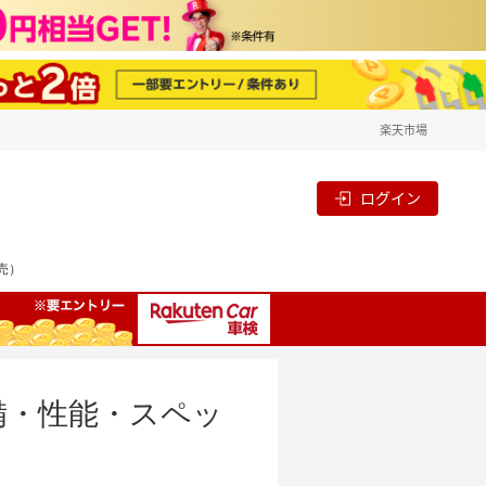
楽天市場
ログイン
売）
装備・性能・スペッ