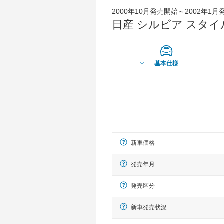
2000年10月発売開始～2002年1
日産 シルビア スタイ
基本仕様
新車価格
発売年月
発売区分
新車発売状況