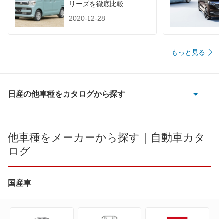
リーズを徹底比較
2020-12-28
もっと見る
日産の他車種をカタログから探す
180SX
AD
他車種をメーカーから探す｜自動車カタ
ログ
AD エキスパート
AD-MAXバン
国産車
AD-MAXワゴン