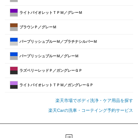
ライトバイオレットＴＰＭ／グレーＭ
ブラウンＰ／グレーＭ
パープリッシュブルーＭ／プラチナシルバーＭ
パープリッシュブルーＭ／グレーＭ
ラズベリーレッドＰ／ガングレーＧＰ
ライトバイオレットＴＰＭ／ガングレーＧＰ
楽天市場でボディ洗浄・ケア用品を探す
楽天Carの洗車・コーテイング予約サービス