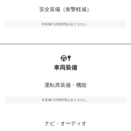
衝撃軽減
万が一車体が衝撃を受けたときに、運転者・同乗者を守
安全装備（衝撃軽減）
るSRSエアバッグシステム、プリテンショナーシートベ
ルトなどが装備されています。
本装備の詳細情報はありません。
車両装備
運転席装備・機能
本装備の詳細情報はありません。
ナビ・オーディオ