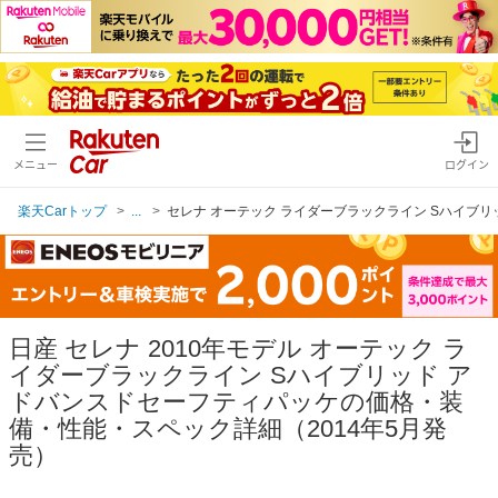
メニュー
ログイン
楽天Carトップ
...
セレナ オーテック ライダーブラックライン Sハイブリ
日産 セレナ 2010年モデル オーテック ラ
イダーブラックライン Sハイブリッド ア
ドバンスドセーフティパッケの価格・装
備・性能・スペック詳細（2014年5月発
売）