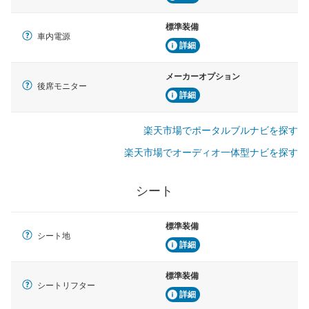
標準装備
車内電源
詳細
メーカーオプション
後席モニター
詳細
楽天市場でポータルブルナビを探す
楽天市場でオーディオ一体型ナビを探す
シート
標準装備
シート地
詳細
標準装備
シートリフター
詳細