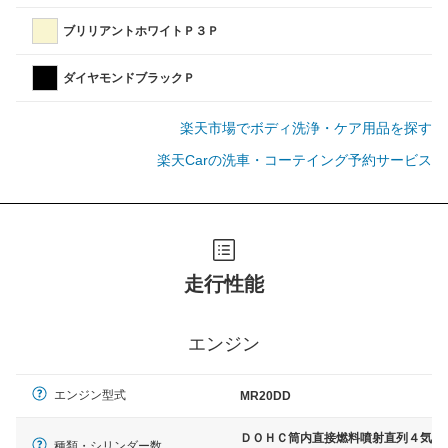
ブリリアントホワイトＰ３Ｐ
ダイヤモンドブラックＰ
楽天市場でボディ洗浄・ケア用品を探す
楽天Carの洗車・コーテイング予約サービス
走行性能
エンジン
エンジン型式
MR20DD
ＤＯＨＣ筒内直接燃料噴射直列４気
種類・シリンダー数