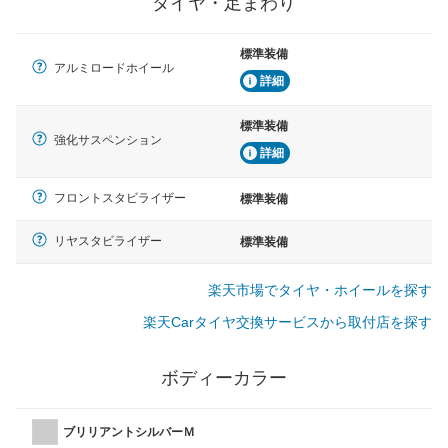
タイヤ・足まわり
標準装備
アルミロードホイール
詳細
標準装備
強化サスペンション
詳細
フロントスタビライザー
標準装備
リヤスタビライザー
標準装備
楽天市場でタイヤ・ホイールを探す
楽天Carタイヤ交換サービスから取付店を探す
ボディーカラー
ブリリアントシルバーＭ