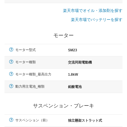
楽天市場でオイル・添加剤を探す
楽天市場でバッテリーを探す
モーター
モーター型式
SM23
モーター種類
交流同期電動機
モーター種類_最高出力
1.8kW
動力用主電池_種類
鉛酸電池
サスペンション・ブレーキ
サスペンション（前）
独立懸架ストラット式