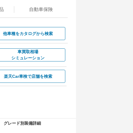
品
自動
車保険
他車種を
カタログから検索
車買取相場
シミュレーション
楽天Car車検で
店舗を検索
グレード別装備詳細