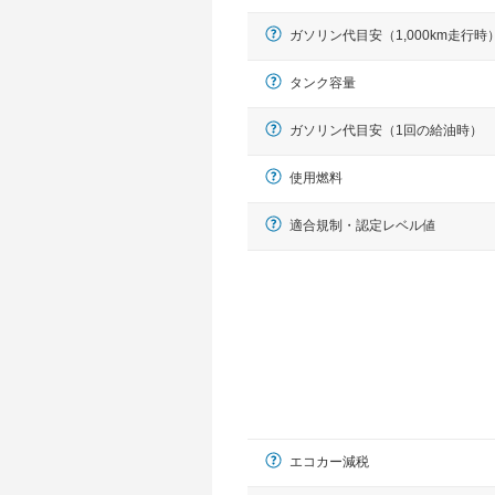
ガソリン代目安（1,000km走行時
タンク容量
ガソリン代目安（1回の給油時）
使用燃料
適合規制・認定レベル値
エコカー減税