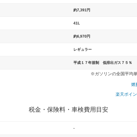
）
約7,391円
41L
約6,970円
レギュラー
平成１７年規制 低排出ガス７５％
※ガソリンの全国平均単価：
燃
楽天ポイン
税金・保険料・車検費用目安
-
一般的な車体のサイズの目安