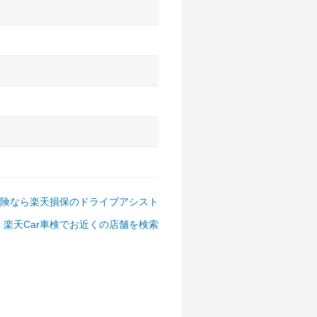
アルファード、フォレスター、
ゴン、デリカD:5 など
険なら楽天損保のドライブアシスト
楽天Car車検でお近くの店舗を検索