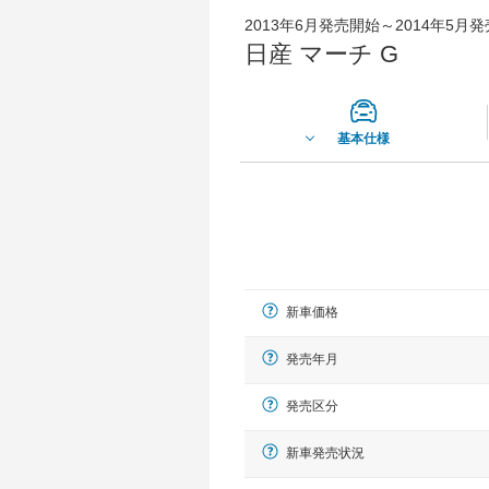
2013年6月発売開始～2014年5月
日産 マーチ G
基本仕様
新車価格
発売年月
発売区分
新車発売状況