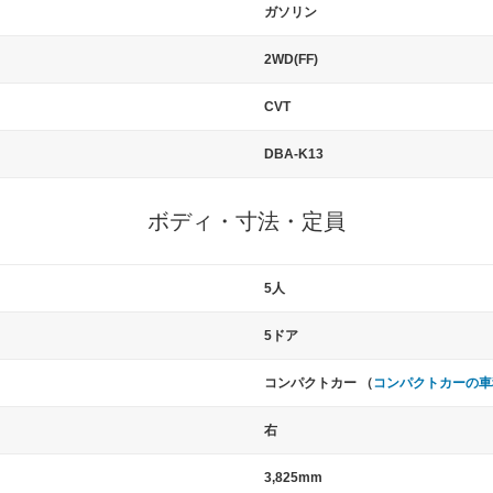
ガソリン
2WD(FF)
CVT
DBA-K13
ボディ・寸法・定員
5人
5ドア
コンパクトカー （
コンパクトカーの車
右
3,825mm