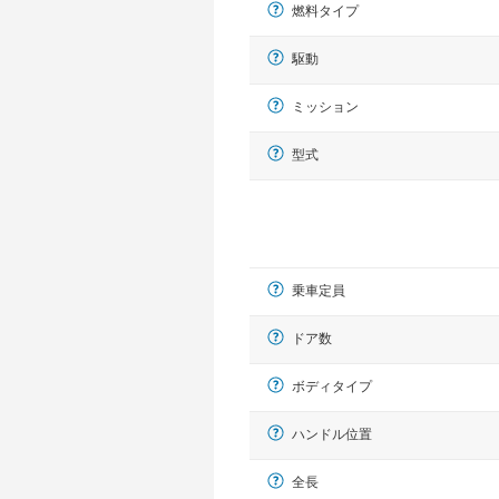
燃料タイプ
駆動
ミッション
型式
乗車定員
ドア数
ボディタイプ
ハンドル位置
全長