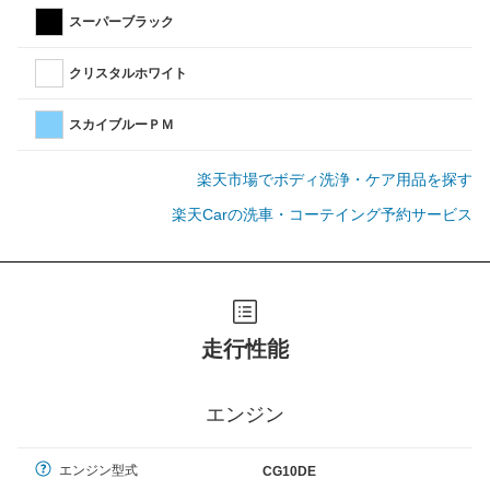
スーパーブラック
クリスタルホワイト
スカイブルーＰＭ
楽天市場でボディ洗浄・ケア用品を探す
楽天Carの洗車・コーテイング予約サービス
走行性能
エンジン
エンジン型式
CG10DE