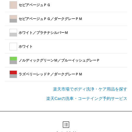
セピアベージュＰＧ
セピアベージュＰＧ／ダークグレーＰＭ
ホワイト／プラチナシルバーＭ
ホワイト
ノルディックグリーンＭ／ブルーイッシュグレーＰ
ラズベリーレッドＰ／ダークグレーＰＭ
楽天市場でボディ洗浄・ケア用品を探す
楽天Carの洗車・コーテイング予約サービス