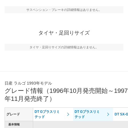
サスペンション・ブレーキの詳細情報はありません。
タイヤ・足回りサイズ
タイヤ・足回りサイズの詳細情報はありません。
日産 ラルゴ 1993年モデル
グレード情報（1996年10月発売開始～1997
年11月発売終了）
DT Gプラスリミ
DT Gプラスリミ
グレード
DT SX-
テッド
テッド
基本情報