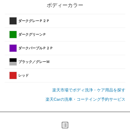
ボディーカラー
ダークグレーＰ２Ｐ
ダークグリーンＰ
ダークパープルＰ２Ｐ
ブラック／グレーＭ
レッド
楽天市場でボディ洗浄・ケア用品を探す
楽天Carの洗車・コーテイング予約サービス