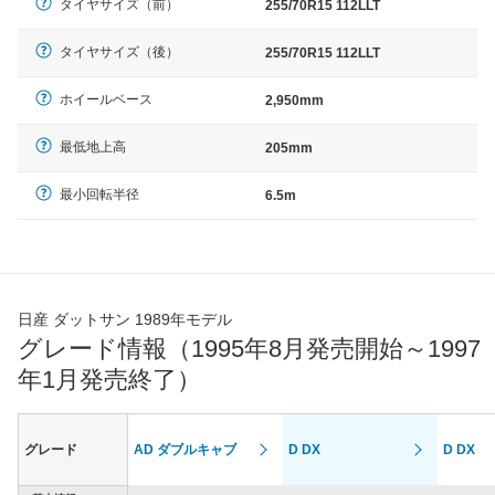
タイヤサイズ（前）
255/70R15 112LLT
タイヤサイズ（後）
255/70R15 112LLT
ホイールベース
2,950mm
最低地上高
205mm
最小回転半径
6.5m
日産 ダットサン 1989年モデル
グレード情報（1995年8月発売開始～1997
年1月発売終了）
グレード
AD ダブルキャブ
D DX
D DX