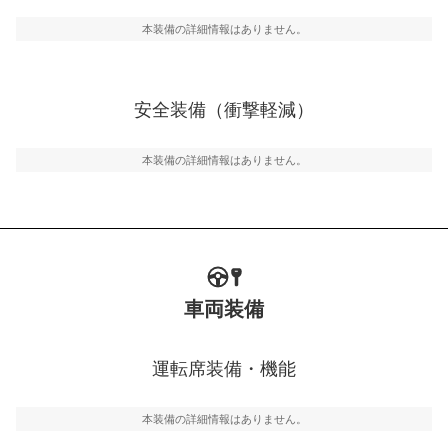
駐車をスムーズに行うためにインテリジェンスパーキン
グ・アシストやサイドブラインドモニターなどが装備さ
本装備の詳細情報はありません。
れています。
衝撃軽減
万が一車体が衝撃を受けたときに、運転者・同乗者を守
安全装備（衝撃軽減）
るSRSエアバッグシステム、プリテンショナーシートベ
ルトなどが装備されています。
本装備の詳細情報はありません。
車両装備
運転席装備・機能
本装備の詳細情報はありません。