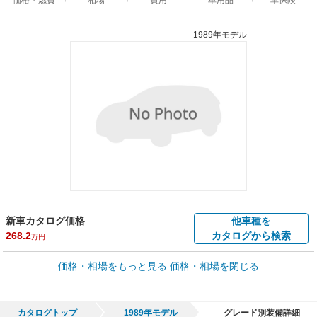
1989年モデル
新車カタログ価格
他車種を
268.2
カタログから検索
万円
車買取価格 *
価格・相場をもっと見る
価格・相場を閉じる
車買取相場
0.6
～
195.7
万円
万円
シミュレーション
2001年式/20万km
～
2002年式/5千km
カタログトップ
1989年モデル
グレード別装備詳細