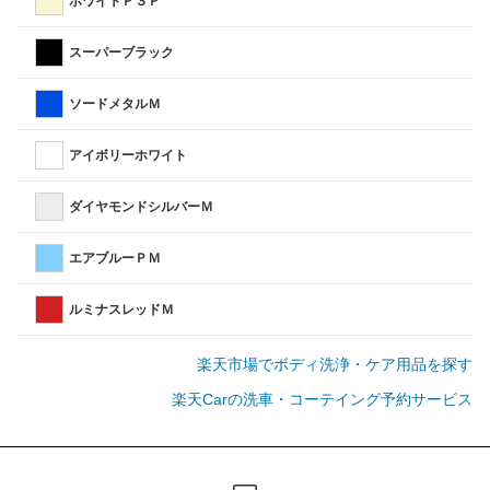
ホワイトＰ３Ｐ
スーパーブラック
ソードメタルＭ
アイボリーホワイト
ダイヤモンドシルバーＭ
エアブルーＰＭ
ルミナスレッドＭ
楽天市場でボディ洗浄・ケア用品を探す
楽天Carの洗車・コーテイング予約サービス