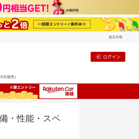
楽天市場
ログイン
年5月発売）
・装備・性能・スペ