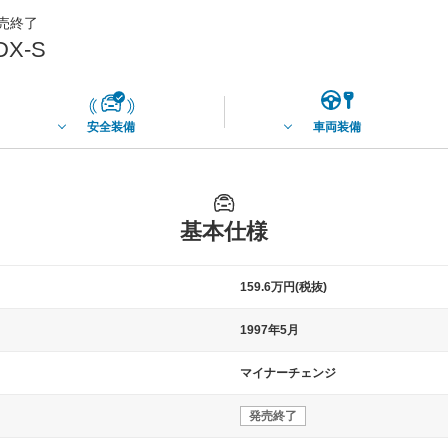
発売終了
X-S
安全装備
車両装備
基本仕様
159.6万円(税抜)
1997年5月
マイナーチェンジ
発売終了