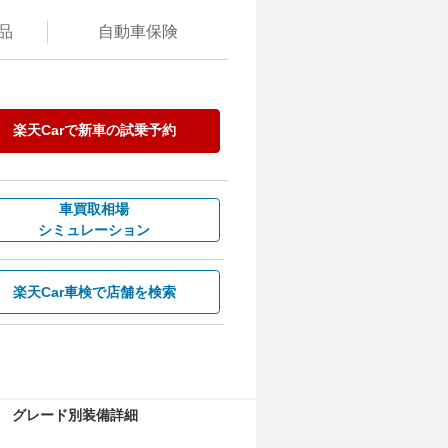
品
自動
車保険
楽天Carで
新車の試乗予約
車買取相場
シミュレーション
楽天Car車検で
店舗を検索
グレード別装備詳細