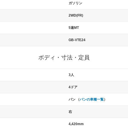
ガソリン
2WD(FR)
5速MT
GB-VTE24
ボディ・寸法・定員
3人
4ドア
バン （
バンの車種一覧
）
右
4,420mm