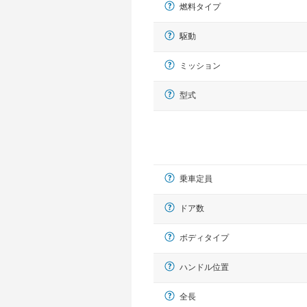
燃料タイプ
駆動
ミッション
型式
乗車定員
ドア数
ボディタイプ
ハンドル位置
全長