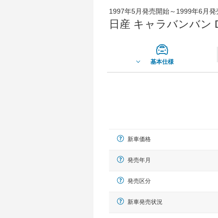
1997年5月発売開始～1999年6月
日産 キャラバンバン D
基本仕様
新車価格
発売年月
発売区分
新車発売状況