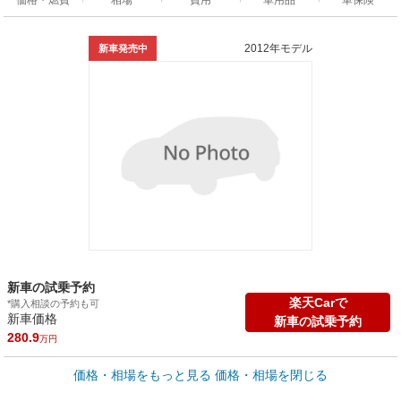
2012年モデル
新車発売中
新車の試乗予約
楽天Carで
*購入相談の予約も可
新車価格
新車の試乗予約
280.9
万円
車買取価格 *
価格・相場をもっと見る
価格・相場を閉じる
車買取相場
0
～
424.2
万円
万円
シミュレーション