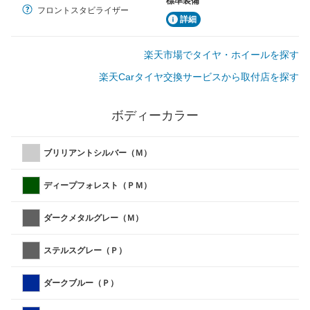
標準装備
フロントスタビライザー
詳細
楽天市場でタイヤ・ホイールを探す
楽天Carタイヤ交換サービスから取付店を探す
ボディーカラー
ブリリアントシルバー（Ｍ）
ディープフォレスト（ＰＭ）
ダークメタルグレー（Ｍ）
ステルスグレー（Ｐ）
ダークブルー（Ｐ）