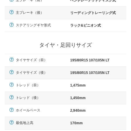
主ブレーキ（前）
ベンチレーテッドディスク式
主ブレーキ（後）
リーディングトレーリング式
ステアリングギヤ形式
ラック&ピニオン式
タイヤ・足回りサイズ
タイヤサイズ（前）
195/80R15 107/105N LT
タイヤサイズ（後）
195/80R15 107/105N LT
トレッド（前）
1,475mm
トレッド（後）
1,450mm
ホイールベース
2,940mm
最低地上高
170mm