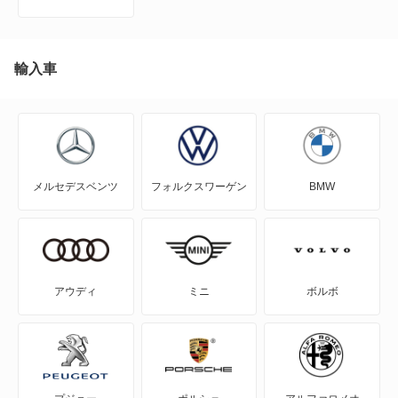
NT450アトラス
NT450アトラス ダンプ
輸入車
NV100クリッパー
NV100クリッパーリオ
メルセデスベンツ
フォルクスワーゲン
BMW
NV150 AD
NV200バネット
NV200バネットバン
アウディ
ミニ
ボルボ
NV350キャラバン
NV350キャラバン マイクロバス