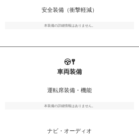
衝撃軽減
万が一車体が衝撃を受けたときに、運転者・同乗者を守
安全装備（衝撃軽減）
るSRSエアバッグシステム、プリテンショナーシートベ
ルトなどが装備されています。
本装備の詳細情報はありません。
車両装備
運転席装備・機能
本装備の詳細情報はありません。
ナビ・オーディオ