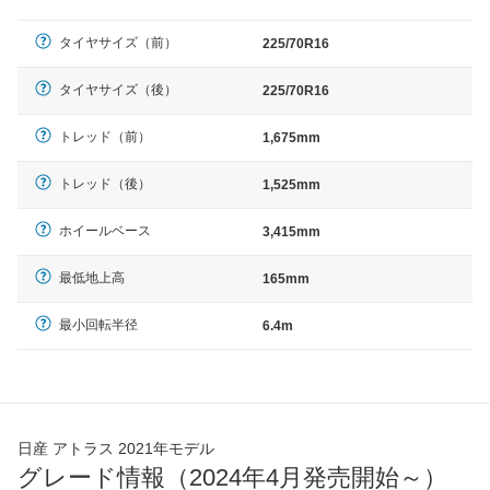
タイヤサイズ（前）
225/70R16
タイヤサイズ（後）
225/70R16
トレッド（前）
1,675mm
トレッド（後）
1,525mm
ホイールベース
3,415mm
最低地上高
165mm
最小回転半径
6.4m
日産 アトラス 2021年モデル
グレード情報（2024年4月発売開始～）