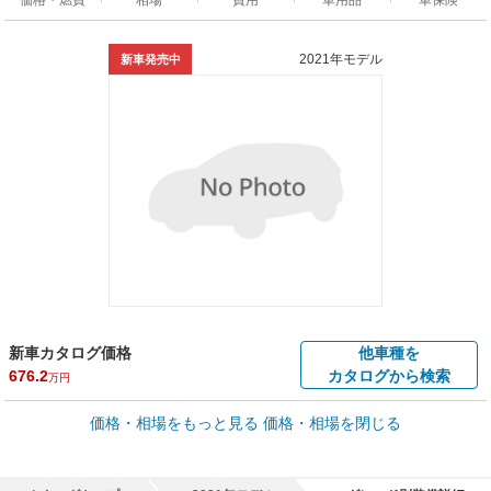
2021年モデル
新車発売中
新車カタログ価格
他車種を
676.2
カタログから検索
万円
車買取価格 *
価格・相場をもっと見る
価格・相場を閉じる
車買取相場
0
～
222.4
万円
万円
シミュレーション
2004年式/20万km
～
2022年式/5千km