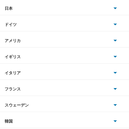
アトラスバン
日本
トヨタ
アトラスロコ
ドイツ
日産
アベニール
AMG
アメリカ
ホンダ
アベニールカーゴ
BMW
キャデラック
イギリス
三菱
アベニールサリュー
BMWアルピナ
クライスラー
TVR
イタリア
マツダ
アリア
スマート
サターン
アストンマーティン
アルファロメオ
フランス
いすゞ
インフィニティQ45
アウディ
シボレー
ジャガー
アウトビアンキ
シトロエン
スバル
ウイングロード
スウェーデン
オペル
ビュイック
ダイムラー
フィアット
プジョー
スズキ
サーブ
エキスパート
フォルクスワーゲン
韓国
フォード
ベントレー
フェラーリ
ルノー