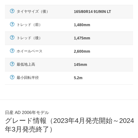
タイヤサイズ（後）
165/80R14 91/90N LT
トレッド（前）
1,480mm
トレッド（後）
1,475mm
ホイールベース
2,600mm
最低地上高
145mm
最小回転半径
5.2m
日産 AD 2006年モデル
グレード情報（2023年4月発売開始～2024
年3月発売終了）