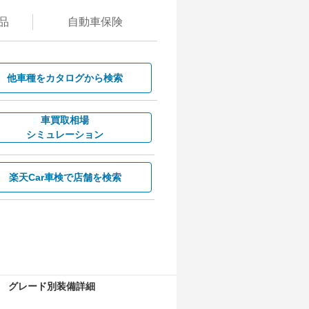
品
自動
車保険
他車種を
カタログから検索
車買取相場
シミュレーション
楽天Car車検で
店舗を検索
グレード別装備詳細