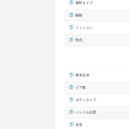
燃料タイプ
駆動
ミッション
型式
乗車定員
ドア数
ボディタイプ
ハンドル位置
全長