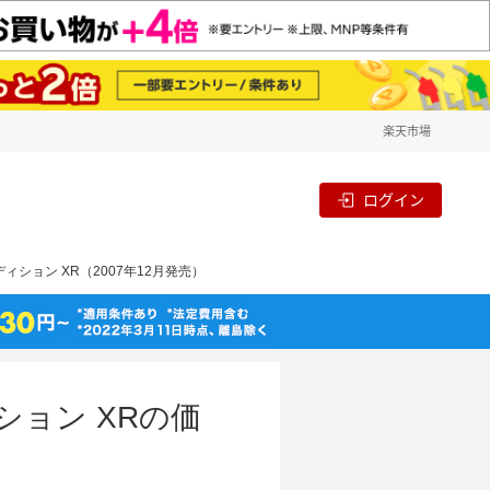
楽天市場
ログイン
ィション XR（2007年12月発売）
ション XRの価