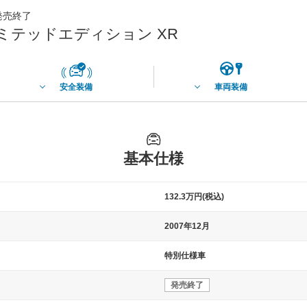
月発売終了
ミテッドエディション XR
安全装備
車両装備
基本仕様
132.3万円(税込)
2007年12月
特別仕様車
発売終了