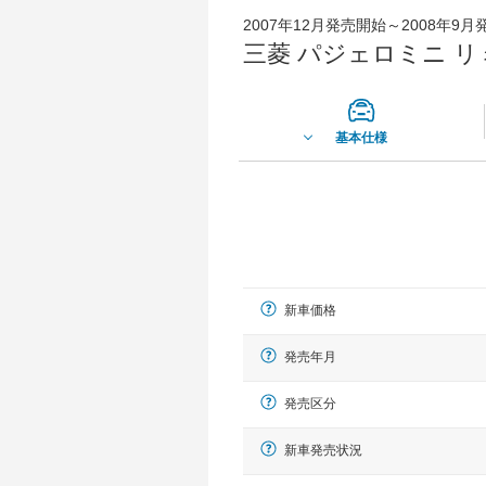
2007年12月発売開始～2008年9
三菱 パジェロミニ リ
基本仕様
新車価格
発売年月
発売区分
新車発売状況