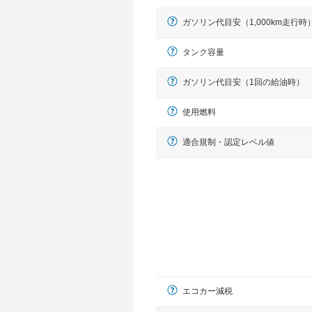
ガソリン代目安（1,000km走行時
タンク容量
ガソリン代目安（1回の給油時）
使用燃料
適合規制・認定レベル値
エコカー減税