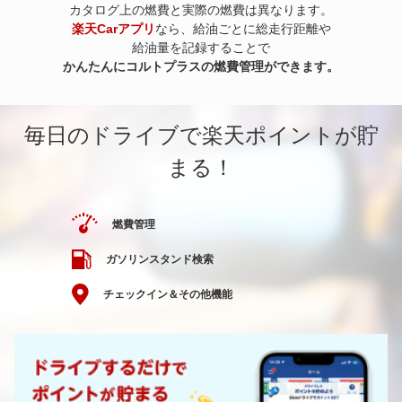
カタログ上の燃費と実際の燃費は異なります。
楽天Carアプリ
なら、給油ごとに総走行距離や
給油量を記録することで
かんたんにコルトプラスの燃費管理ができます。
毎日のドライブで楽天ポイントが貯
まる！
燃費管理
ガソリンスタンド検索
チェックイン＆その他機能