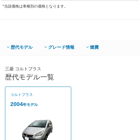
*当該価格は車種別の価格となります。
歴代モデル
グレード情報
燃費
三菱 コルトプラス
歴代モデル一覧
コルトプラス
2004
年モデル