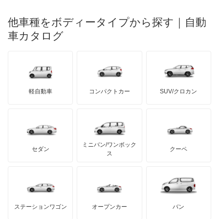
光岡自動車
コルト
メルセデス・ベンツ
デーウ
もっと見る
マーキュリー
BYD
ロータス
ランチア
他車種をボディータイプから探す｜自動
日産ディーゼル
もっと見る
シグマ
マイバッハ
キア
リンカーン
プロトン
車カタログ
ローバー
ランボルギーニ
日野自動車
シャリオ
ブラバス
サンヨン
デロリアン
TD
ロールスロイス
デトマソ
三菱ふそう
シャリオグランディス
ミニ
ADモータース
サリーン
ドンカーブート
ジネッタ
アバルト
軽自動車
コンパクトカー
SUV/クロカン
UDトラックス
ジープ
アルテガ
プリムス
バーキン
もっと見る
ケータハム
イノチェンティ
レクサス
スタリオン
テスラ
セアト
もっと見る
カーボディーズ
もっと見る
アキュラ
ストラーダ
ミニバン/ワンボック
ジープ
KTM
セダン
クーペ
モーガン
ス
タウンボックス
もっと見る
ダッジ
アルテガ
バンデンプラス
タウンボックスワイド
GMC
マクラーレン
もっと見る
ステーションワゴン
オープンカー
バン
チャレンジャー