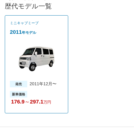
2013年11月には一部改良を行い、暖房をサポートするためのシ
歴代モデル一覧
ートヒーターを背面まで拡大するなど快適性が向上している。平
成25年度クリーンエネルギー自動車等導入対策費補助金（上限61
万円）を適用すると156万円から購入できる。
ミニキャブミーブ
2011
年モデル
2011年12月〜
発売
新車価格
176.9
～
297.1
万円