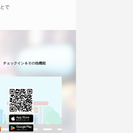
とで
！
チェックイン＆その他機能