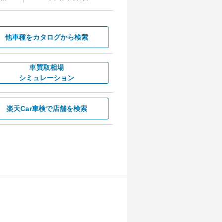
他車種を
カタログから検索
車買取相場
シミュレーション
楽天Car車検で
店舗を検索