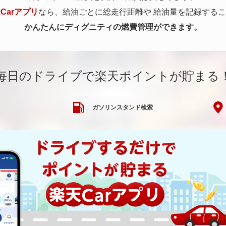
Carアプリ
なら、給油ごとに総走行距離や
給油量を記録するこ
かんたんにディグニティの燃費管理ができます。
毎日のドライブで楽天ポイントが貯まる
ガソリンスタンド検索