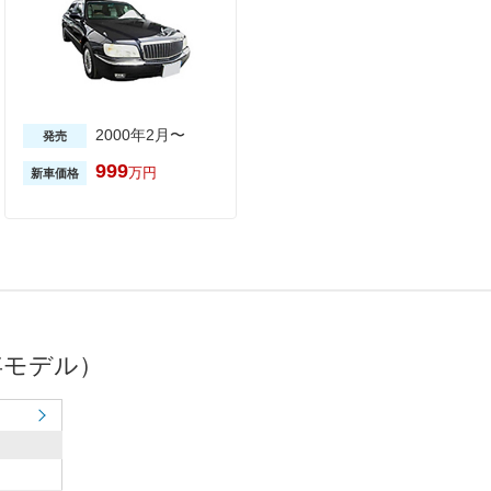
2000年2月〜
発売
999
万円
新車価格
年モデル）