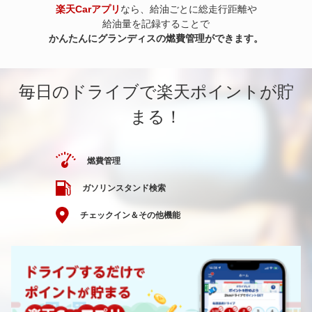
楽天Carアプリ
なら、給油ごとに総走行距離や
給油量を記録することで
かんたんにグランディスの燃費管理ができます。
毎日のドライブで楽天ポイントが貯
まる！
燃費管理
ガソリンスタンド検索
チェックイン＆その他機能