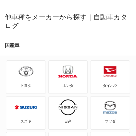
eKカスタム
他車種をメーカーから探す｜自動車カタ
ログ
eKクラッシィ
eKクロス
国産車
eKクロス EV
eKクロス スペース
トヨタ
ホンダ
ダイハツ
eKスペース
eKスペース カスタム
eKスポーツ
スズキ
日産
マツダ
eKワゴン