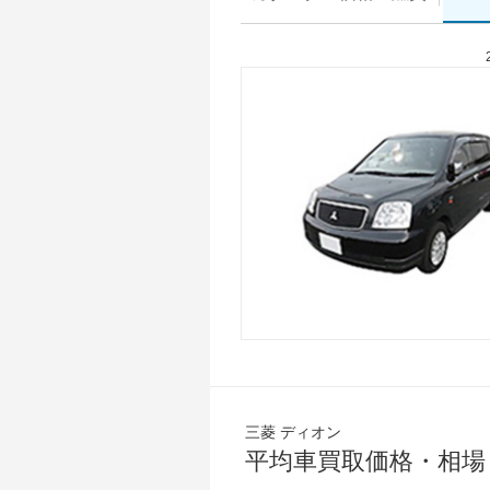
三菱 ディオン
平均車買取価格・相場