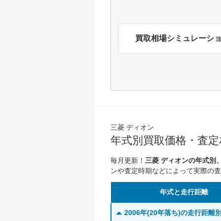
買取相場シミュレーシ
三菱 ディオン
年式別買取価格・査定相
毎月更新！
三菱 ディオンの年式別
ンや査定時期などによって実際の査
年式と走行距離
2006年(20年落ち)の走行距