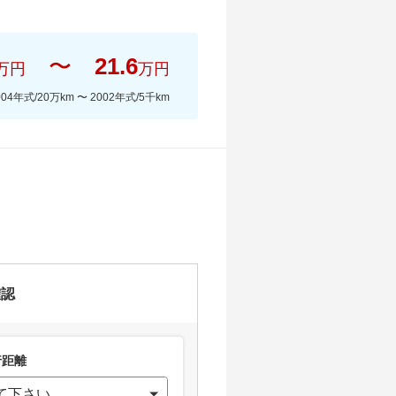
〜
21.6
万円
万円
004年式/20万km
〜
2002年式/5千km
。
確認
距離