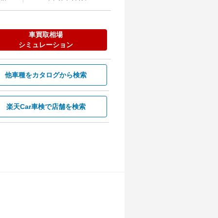
車買取相場
シミュレーション
他車種を
カタログから検索
楽天Car車検で
店舗を検索