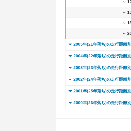
～ 1
～ 1
～ 1
～ 2
2005年(21年落ち)の走行距離
0 ～
2004年(22年落ち)の走行距離
～ 
0 ～
2003年(23年落ち)の走行距離
～ 
～ 
0 ～
2002年(24年落ち)の走行距離
～ 
～ 
～ 
0 ～
2001年(25年落ち)の走行距離
～ 
～ 
～ 
～ 
0 ～
2000年(26年落ち)の走行距離
～ 
～ 
～ 
～ 
～ 
0 ～
～ 
～ 
～ 
～ 
～ 
～ 
～ 
～ 