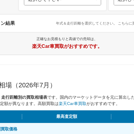
ョン結果
年式＆走行距離を選択してください。
こちらに
正確なお見積もりと高値での売却は、
楽天Car車買取がおすすめです。
場（2026年7月）
、走行距離別の買取相場表
です。国内のマーケットデータを元に算出し
定額が異なります。高額買取は
楽天Car車買取
がおすすめです。
最高査定額
離別買取価格