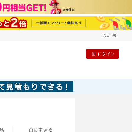
楽天市場
ログイン
品
自動
車保険