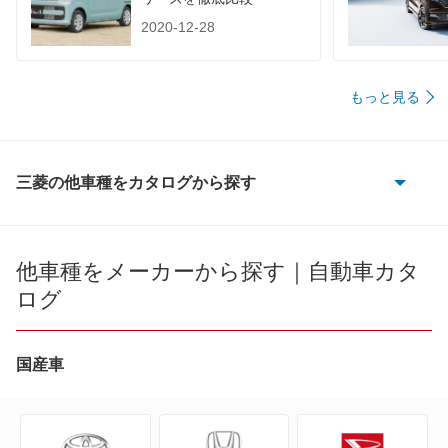
2020-12-28
もっと見る
三菱の他車種をカタログから探す
eKアクティブ
eKカスタム
他車種をメーカーから探す｜自動車カタ
ログ
eKクラッシィ
eKクロス
国産車
eKクロス EV