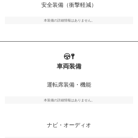
万が一車体が衝撃を受けたときに、運転者・同乗者を守
安全装備（衝撃軽減）
るSRSエアバッグシステム、プリテンショナーシートベ
ルトなどが装備されています。
本装備の詳細情報はありません。
車両装備
運転席装備・機能
本装備の詳細情報はありません。
ナビ・オーディオ