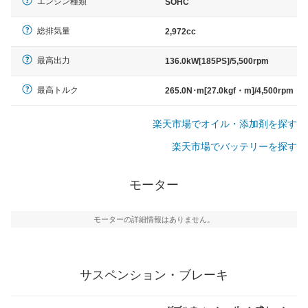
エンジン種類
SOHC
総排気量
2,972cc
最高出力
136.0kW[185PS]/5,500rpm
最高トルク
265.0N･m[27.0kgf・m]/4,500rpm
楽天市場でオイル・添加剤を探す
楽天市場でバッテリーを探す
モーター
モーターの詳細情報はありません。
サスペンション・ブレーキ