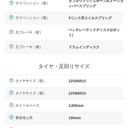
ダブルウィッシュボーン式トーショ
サスペンション（前）
ンバースプリング
サスペンション（後）
5リンク式コイルスプリング
ベンチレーテッドディスク(2ポッ
主ブレーキ（前）
ト)
主ブレーキ（後）
ドラムインディスク
タイヤ・足回りサイズ
タイヤサイズ（前）
225/80R15
タイヤサイズ（後）
225/80R15
ホイールベース
2,800mm
最低地上高
190mm