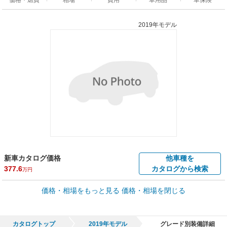
2019年モデル
新車カタログ価格
他車種を
377.6
カタログから検索
万円
車買取価格 *
価格・相場をもっと見る
価格・相場を閉じる
車買取相場
8.2
～
208.1
万円
万円
シミュレーション
2019年式/20万km
～
2024年式/5千km
カタログトップ
2019年モデル
グレード別装備詳細