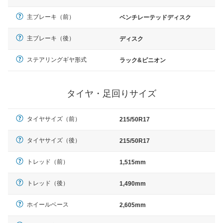
主ブレーキ（前）
ベンチレーテッドディスク
主ブレーキ（後）
ディスク
ステアリングギヤ形式
ラック&ピニオン
タイヤ・足回りサイズ
タイヤサイズ（前）
215/50R17
タイヤサイズ（後）
215/50R17
トレッド（前）
1,515mm
トレッド（後）
1,490mm
ホイールベース
2,605mm