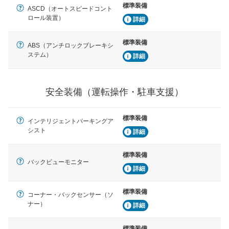
標準装備
ASCD（オートスピードコント
ロール装置）
詳細
標準装備
ABS（アンチロックブレーキシ
ステム）
詳細
安全装備（運転操作・駐車支援）
標準装備
インテリジェントパーキングア
シスト
詳細
標準装備
バックビューモニター
詳細
標準装備
コーナー・バックセンサー（ソ
ナー）
詳細
標準装備