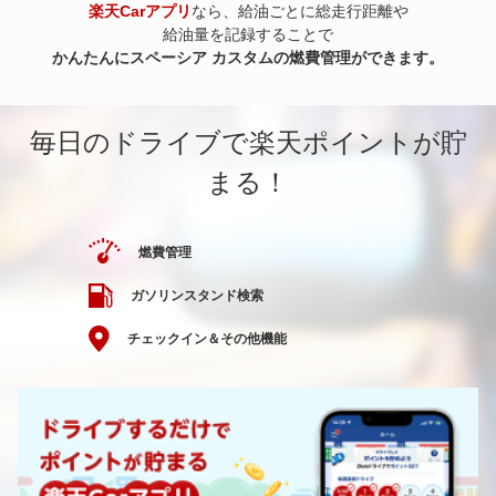
楽天Carアプリ
なら、給油ごとに総走行距離や
給油量を記録することで
かんたんにスペーシア カスタムの燃費管理ができます。
毎日のドライブで楽天ポイントが貯
まる！
燃費管理
ガソリンスタンド検索
チェックイン＆その他機能