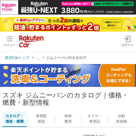
メニュー
ログイン
楽天Carトップ
...
ジムニーバンのカタログ
スズキ ジムニーバンのカタログ｜価格・
燃費・新型情報
カタログ・
車買取
車検
タイヤ・
自動
価格・燃費
相場
費用
車用品
車保険