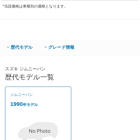
*当該価格は車種別の価格となります。
歴代モデル
グレード情報
スズキ ジムニーバン
歴代モデル一覧
ジムニーバン
1990
年モデル