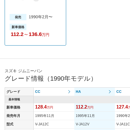
1990年2月〜
発売
新車価格
112.2
～
136.6
万円
スズキ ジムニーバン
グレード情報（1990年モデル）
グレード
CC
HA
CC
基本情報
128.4
112.2
127.4
新車価格
万円
万円
発売年月
1995年11月
1995年11月
1990年
型式
V-JA12C
V-JA12V
V-JA11C