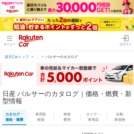
メニュー
ログイン
楽天Carトップ
...
パルサーのカタログ
日産 パルサーのカタログ｜価格・燃費・新
型情報
カタログ・
車買取
車検
タイヤ・
自動
価格・燃費
相場
費用
車用品
車保険