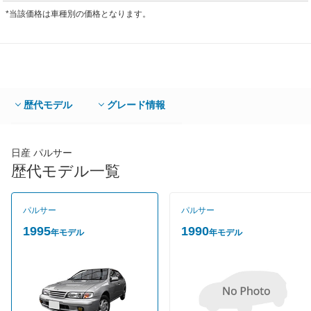
*当該価格は車種別の価格となります。
歴代モデル
グレード情報
日産 パルサー
歴代モデル一覧
パルサー
パルサー
1995
1990
年モデル
年モデル