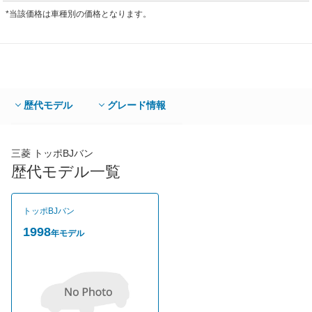
*当該価格は車種別の価格となります。
歴代モデル
グレード情報
三菱 トッポBJバン
歴代モデル一覧
トッポBJバン
1998
年モデル