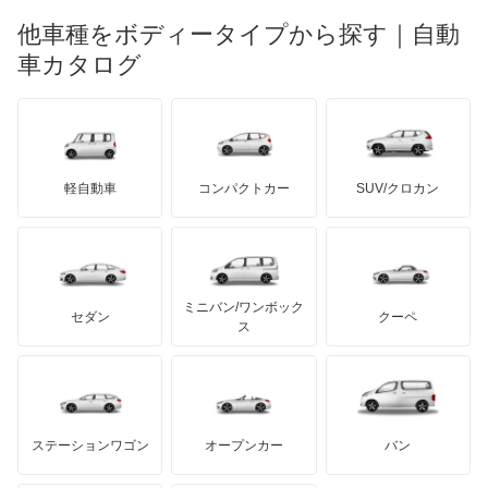
マーキュリー
BYD
ロータス
ランチア
他車種をボディータイプから探す｜自動
日産ディーゼル
もっと見る
コルトプラス
マイバッハ
キア
リンカーン
プロトン
車カタログ
ローバー
ランボルギーニ
日野自動車
シグマ
ブラバス
サンヨン
デロリアン
TD
ロールスロイス
デトマソ
三菱ふそう
シャリオ
ミニ
ADモータース
サリーン
ドンカーブート
ジネッタ
アバルト
軽自動車
コンパクトカー
SUV/クロカン
UDトラックス
シャリオグランディス
アルテガ
プリムス
バーキン
もっと見る
ケータハム
イノチェンティ
レクサス
ジープ
テスラ
セアト
もっと見る
カーボディーズ
もっと見る
アキュラ
スタリオン
ミニバン/ワンボック
ジープ
KTM
セダン
クーペ
モーガン
ス
ストラーダ
もっと見る
ダッジ
アルテガ
バンデンプラス
タウンボックス
GMC
マクラーレン
もっと見る
ステーションワゴン
オープンカー
バン
タウンボックスワイド
ハマー
オースチン