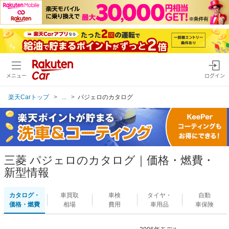
メニュー
ログイン
楽天Carトップ
...
パジェロのカタログ
三菱 パジェロのカタログ｜価格・燃費・
新型情報
カタログ・
車買取
車検
タイヤ・
自動
価格・燃費
相場
費用
車用品
車保険