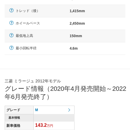
トレッド（後）
1,415mm
ホイールベース
2,450mm
最低地上高
150mm
最小回転半径
4.6m
三菱 ミラージュ 2012年モデル
グレード情報（2020年4月発売開始～2022
年6月発売終了）
グレード
M
基本情報
143.2
新車価格
万円