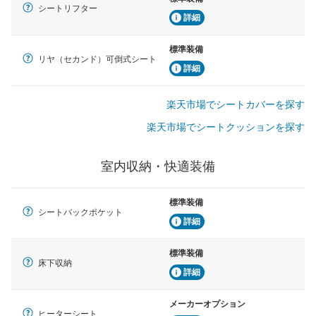
シートリフター
詳細
標準装備
リヤ（セカンド）可倒式シート
詳細
楽天市場でシートカバーを探す
楽天市場でシートクッションを探す
室内収納・快適装備
標準装備
シートバックポケット
詳細
標準装備
床下収納
詳細
メーカーオプション
ヒーターシート