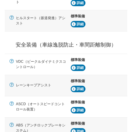
安全な車間距離を保ちながら前車を追従するアダプティ
ト
詳細
ブ・クルーズ・コントロールなどが装備されています。
標準装備
ヒルスタート（坂道発進）アシ
運転・駐車支援
スト
詳細
駐車をスムーズに行うためにインテリジェンスパーキン
グ・アシストやサイドブラインドモニターなどが装備さ
れています。
安全装備（車線逸脱防止・車間距離制御）
衝撃軽減
万が一車体が衝撃を受けたときに、運転者・同乗者を守
るSRSエアバッグシステム、プリテンショナーシートベ
標準装備
ルトなどが装備されています。
VDC（ビークルダイナミクスコ
ントロール）
詳細
標準装備
レーンキープアシスト
詳細
標準装備
ASCD（オートスピードコント
ロール装置）
詳細
標準装備
ABS（アンチロックブレーキシ
ステム）
詳細