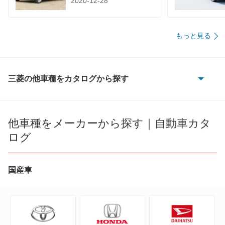
2020-12-28
もっと見る
三菱の他車種をカタログから探す
eKアクティブ
eKカスタム
他車種をメーカーから探す｜自動車カタ
ログ
eKクラッシィ
eKクロス
国産車
eKクロス EV
eKクロス スペース