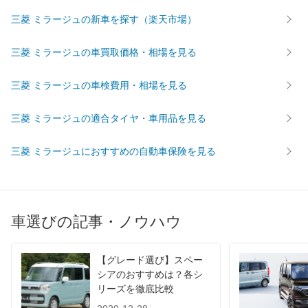
三菱 ミラージュの新車を探す（楽天市場）
三菱 ミラージュの車買取価格・相場を見る
三菱 ミラージュの車検費用・相場を見る
三菱 ミラージュの適合タイヤ・車用品を見る
三菱 ミラージュにおすすめの自動車保険を見る
車選びの記事・ノウハウ
【グレード選び】スペー
シアのおすすめは？各シ
リーズを徹底比較