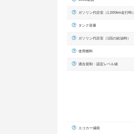
ガソリン代目安（1,000km走行時
タンク容量
ガソリン代目安（1回の給油時）
使用燃料
適合規制・認定レベル値
エコカー減税