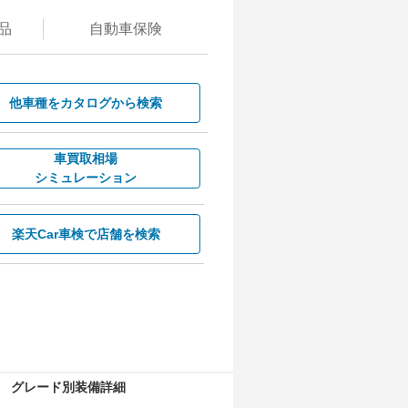
品
自動
車保険
他車種を
カタログから検索
車買取相場
シミュレーション
楽天Car車検で
店舗を検索
グレード別装備詳細