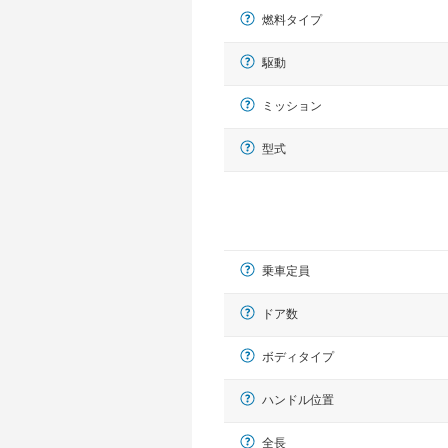
燃料タイプ
駆動
ミッション
型式
乗車定員
ドア数
ボディタイプ
ハンドル位置
全長