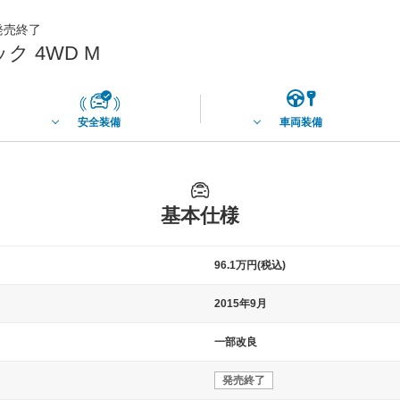
月発売終了
 4WD M
安全装備
車両装備
基本仕様
96.1万円(税込)
2015年9月
一部改良
発売終了