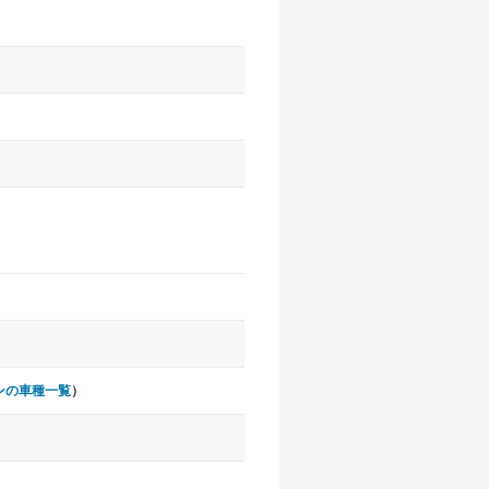
ンの車種一覧
）