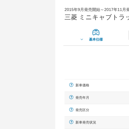
2015年9月発売開始～2017年11
三菱 ミニキャブトラック
基本仕様
新車価格
発売年月
発売区分
新車発売状況