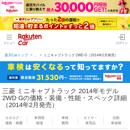
メニュー
ログイン
楽天Carトップ
...
ミニキャブトラック 2WD G（2014年2月発売）
三菱 ミニキャブトラック 2014年モデル
2WD Gの価格・装備・性能・スペック詳細
（2014年2月発売）
カタログ・
車買取
車検
タイヤ・
自動
価格・燃費
相場
費用
車用品
車保険