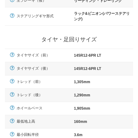
主ブレーキ（後）
リーディング・トレーリング
ラック&ピニオン(パワーステアリ
ステアリングギヤ形式
ング)
タイヤ・足回りサイズ
タイヤサイズ（前）
145R12-6PR LT
タイヤサイズ（後）
145R12-6PR LT
トレッド（前）
1,305mm
トレッド（後）
1,290mm
ホイールベース
1,905mm
最低地上高
160mm
最小回転半径
3.6m