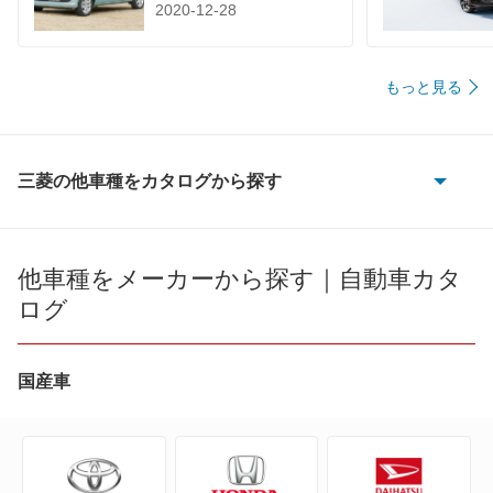
2020-12-28
もっと見る
三菱の他車種をカタログから探す
eKアクティブ
eKカスタム
他車種をメーカーから探す｜自動車カタ
ログ
eKクラッシィ
eKクロス
国産車
eKクロス EV
eKクロス スペース