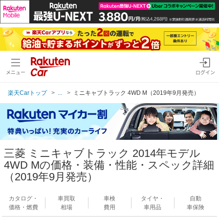
メニュー
ログイン
楽天Carトップ
...
ミニキャブトラック 4WD M（2019年9月発売）
三菱 ミニキャブトラック 2014年モデル
4WD Mの価格・装備・性能・スペック詳細
（2019年9月発売）
カタログ・
車買取
車検
タイヤ・
自動
価格・燃費
相場
費用
車用品
車保険