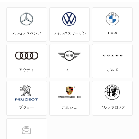
アウトランダーPHEV
アスパイア
メルセデスベンツ
フォルクスワーゲン
BMW
エアトレック
エクリプス
エクリプス クロス
アウディ
ミニ
ボルボ
エクリプス クロス PHEV
エクリプス スパイダー
プジョー
ポルシェ
アルファロメオ
エテルナ
エテルナサヴァ