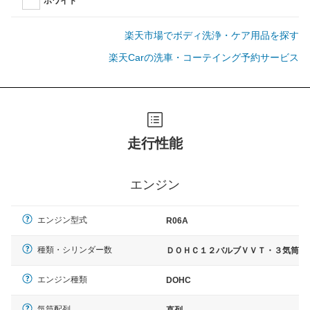
ホワイト
楽天市場でボディ洗浄・ケア用品を探す
楽天Carの洗車・コーテイング予約サービス
走行性能
エンジン
エンジン型式
R06A
種類・シリンダー数
ＤＯＨＣ１２バルブＶＶＴ・３気筒
エンジン種類
DOHC
気筒配列
直列