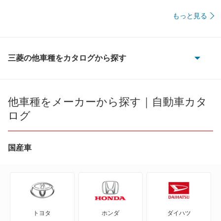
もっと見る
三菱の他車種をカタログから探す
eKアクティブ
eKカスタム
他車種をメーカーから探す｜自動車カタ
ログ
eKクラッシィ
eKクロス
国産車
eKクロス EV
eKクロス スペース
トヨタ
ホンダ
ダイハツ
eKスペース