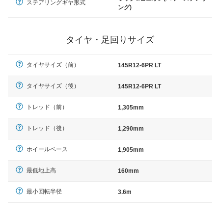
ステアリングギヤ形式
ング)
タイヤ・足回りサイズ
タイヤサイズ（前）
145R12-6PR LT
タイヤサイズ（後）
145R12-6PR LT
トレッド（前）
1,305mm
トレッド（後）
1,290mm
ホイールベース
1,905mm
最低地上高
160mm
最小回転半径
3.6m