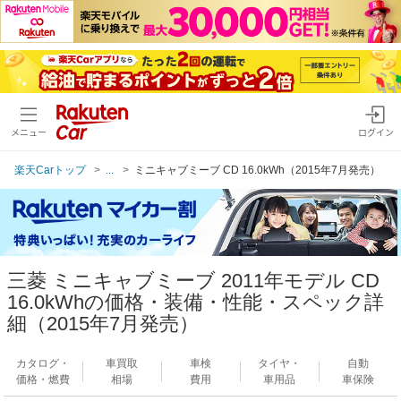
メニュー
ログイン
楽天Carトップ
...
ミニキャブミーブ CD 16.0kWh（2015年7月発売）
三菱 ミニキャブミーブ 2011年モデル CD
16.0kWhの価格・装備・性能・スペック詳
細（2015年7月発売）
カタログ・
車買取
車検
タイヤ・
自動
価格・燃費
相場
費用
車用品
車保険