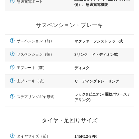
急速充電ポート
側）、急速充電機能
サスペンション・ブレーキ
サスペンション（前）
マクファーソンストラット式
サスペンション（後）
3リンク ド・ディオン式
主ブレーキ（前）
ディスク
主ブレーキ（後）
リーディングトレーリング
ラック&ピニオン(電動パワーステ
ステアリングギヤ形式
アリング)
タイヤ・足回りサイズ
タイヤサイズ（前）
145R12-8PR