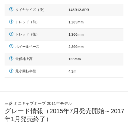
タイヤサイズ（後）
145R12-8PR
トレッド（前）
1,305mm
トレッド（後）
1,300mm
ホイールベース
2,390mm
最低地上高
165mm
最小回転半径
4.3m
三菱 ミニキャブミーブ 2011年モデル
グレード情報（2015年7月発売開始～2017
年1月発売終了）