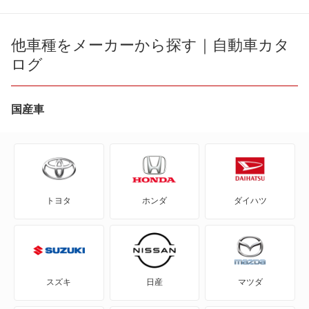
eKアクティブ
eKカスタム
他車種をメーカーから探す｜自動車カタ
ログ
eKクラッシィ
eKクロス
国産車
eKクロス EV
eKクロス スペース
トヨタ
ホンダ
ダイハツ
eKスペース
eKスペース カスタム
eKスポーツ
スズキ
日産
マツダ
eKワゴン