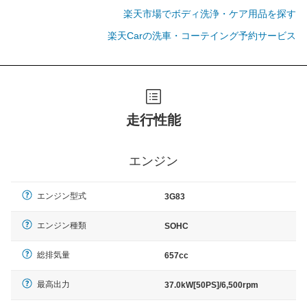
楽天市場でボディ洗浄・ケア用品を探す
楽天Carの洗車・コーテイング予約サービス
走行性能
エンジン
エンジン型式
3G83
エンジン種類
SOHC
総排気量
657cc
最高出力
37.0kW[50PS]/6,500rpm