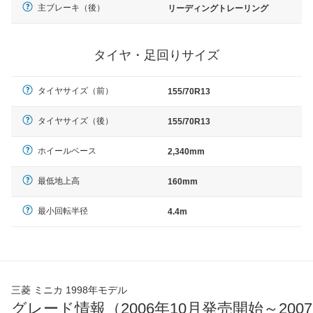
主ブレーキ（後）
リーディングトレーリング
タイヤ・足回りサイズ
タイヤサイズ（前）
155/70R13
タイヤサイズ（後）
155/70R13
ホイールベース
2,340mm
最低地上高
160mm
最小回転半径
4.4m
三菱 ミニカ 1998年モデル
グレード情報（2006年10月発売開始～2007