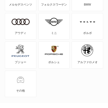
メルセデスベンツ
フォルクスワーゲン
BMW
エアトレック
エクリプス
エクリプス クロス
アウディ
ミニ
ボルボ
エクリプス クロス PHEV
エクリプス スパイダー
プジョー
ポルシェ
アルファロメオ
エテルナ
エテルナサヴァ
エメロード
その他
カリスマ