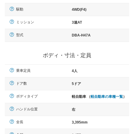
駆動
4WD(F4)
ミッション
3速AT
型式
DBA-H47A
ボディ・寸法・定員
乗車定員
4人
ドア数
5ドア
ボディタイプ
軽自動車 （
軽自動車の車種一覧
）
ハンドル位置
右
全長
3,395mm