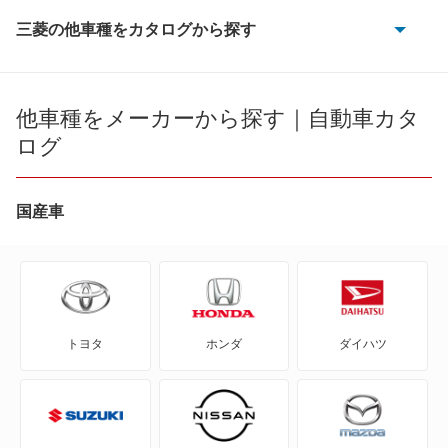
三菱の他車種をカタログから探す
eKアクティブ
eKカスタム
他車種をメーカーから探す｜自動車カタ
ログ
eKクラッシィ
eKクロス
国産車
eKクロス EV
eKクロス スペース
トヨタ
ホンダ
ダイハツ
eKスペース
eKスペース カスタム
eKスポーツ