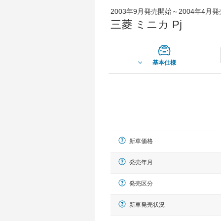
2003年9月発売開始～2004年4月
三菱 ミニカ Pj
基本仕様
新車価格
発売年月
発売区分
新車発売状況