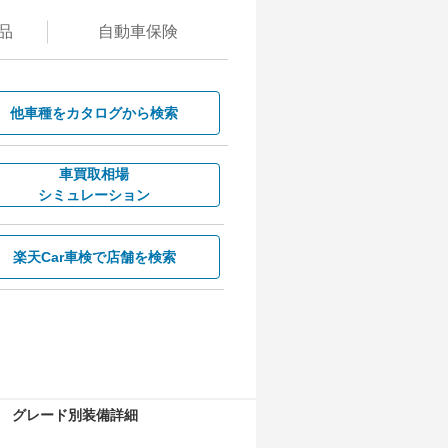
品
自動
車保険
他車種を
カタログから検索
車買取相場
シミュレーション
楽天Car車検で
店舗を検索
グレード別装備詳細