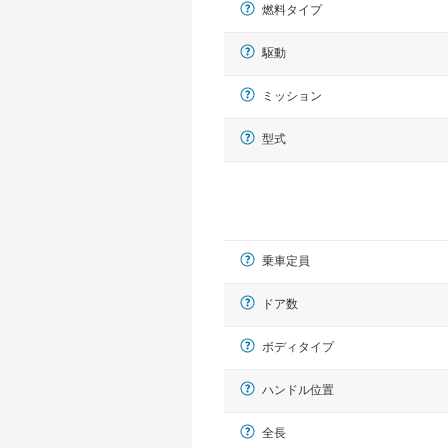
燃料タイプ
駆動
ミッション
型式
乗車定員
ドア数
ボディタイプ
ハンドル位置
全長