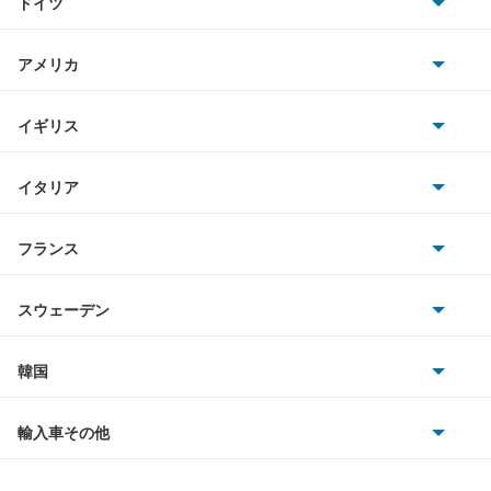
ドイツ
日産
キャンターガッツダンプ
AMG
アメリカ
ホンダ
キャンターダンプ
BMW
キャデラック
イギリス
三菱
ギャラン
BMWアルピナ
クライスラー
TVR
イタリア
マツダ
ギャラン シグマ
スマート
サターン
アストンマーティン
アルファロメオ
フランス
いすゞ
ギャラン フォルティス
アウディ
シボレー
ジャガー
アウトビアンキ
シトロエン
スバル
ギャラン フォルティス スポーツバック
スウェーデン
オペル
ビュイック
ダイムラー
フィアット
プジョー
スズキ
サーブ
ギャランスポーツ
フォルクスワーゲン
韓国
フォード
ベントレー
フェラーリ
ルノー
ダイハツ
ボルボ
グランディス
ポルシェ
ヒョンデ
ポンティアック
輸入車その他
ランドローバー
マセラティ
ブガッティ
光岡自動車
コルト
メルセデス・ベンツ
デーウ
もっと見る
マーキュリー
BYD
ロータス