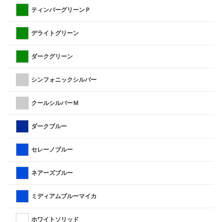
ティンバーグリーンＰ
デライトグリーン
ダークグリーン
シンフォニックシルバー
クールシルバーＭ
ダークブルー
セレーノブルー
ネアーズブルー
ミディアムブルーマイカ
ホワイトソリッド