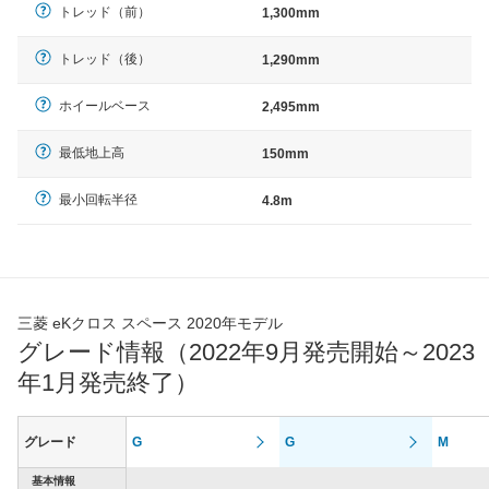
トレッド（前）
1,300mm
トレッド（後）
1,290mm
ホイールベース
2,495mm
最低地上高
150mm
最小回転半径
4.8m
三菱 eKクロス スペース 2020年モデル
グレード情報（2022年9月発売開始～2023
年1月発売終了）
グレード
G
G
M
基本情報