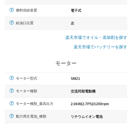
燃料供給装置
電子式
給油口位置
左
楽天市場でオイル・添加剤を探す
楽天市場でバッテリーを探す
モーター
モーター型式
SM21
モーター種類
交流同期電動機
モーター種類_最高出力
2.0kW(2.7PS)/1200rpm
動力用主電池_種類
リチウムイオン電池