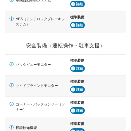
車間自動制御システム
詳細
標準装備
ABS（アンチロックブレーキシ
ステム）
詳細
安全装備（運転操作・駐車支援）
標準装備
バックビューモニター
詳細
標準装備
サイドブラインドモニター
詳細
標準装備
コーナー・バックセンサー（ソ
ナー）
詳細
標準装備
標識検知機能