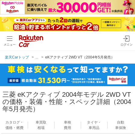
メニュー
ログイン
楽天Carトップ
...
eKアクティブ 2WD VT（2004年5月発売）
三菱 eKアクティブ 2004年モデル 2WD VT
の価格・装備・性能・スペック詳細（2004
年5月発売）
カタログ・
車買取
車検
タイヤ・
自動
価格・燃費
相場
費用
車用品
車保険