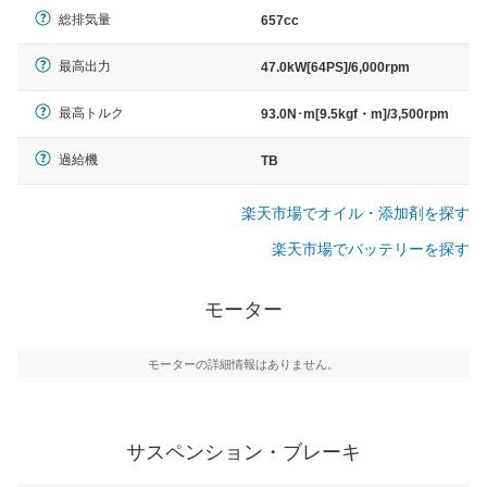
総排気量
657cc
最高出力
47.0kW[64PS]/6,000rpm
最高トルク
93.0N･m[9.5kgf・m]/3,500rpm
過給機
TB
楽天市場でオイル・添加剤を探す
楽天市場でバッテリーを探す
モーター
モーターの詳細情報はありません。
サスペンション・ブレーキ