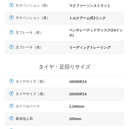
サスペンション（前）
マクファーソンストラット
サスペンション（後）
トルクアーム式3リンク
ベンチレーテッドディスク(14イン
主ブレーキ（前）
チ)
主ブレーキ（後）
リーディングトレーリング
タイヤ・足回りサイズ
タイヤサイズ（前）
165/60R14
タイヤサイズ（後）
165/60R14
ホイールベース
2,340mm
最低地上高
165mm