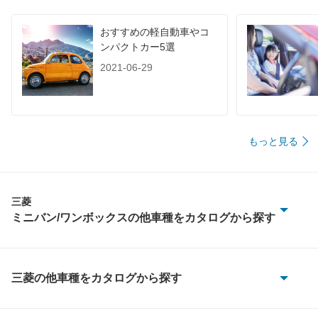
おすすめの軽自動車やコ
ンパクトカー5選
2021-06-29
もっと見る
三菱
ミニバン/ワンボックスの他車種をカタログから探す
タウンボックスワイド
デリカ D:3
三菱の他車種をカタログから探す
eKアクティブ
デリカ D:5