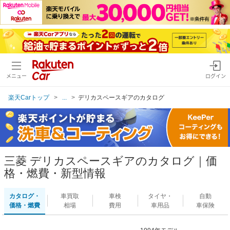
メニュー
ログイン
楽天Carトップ
...
デリカスペースギアのカタログ
三菱 デリカスペースギアのカタログ｜価
格・燃費・新型情報
カタログ・
車買取
車検
タイヤ・
自動
価格・燃費
相場
費用
車用品
車保険