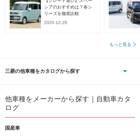
【グレード選び】スペー
シアのおすすめは？各シ
リーズを徹底比較
2020-12-28
もっと見る
三菱の他車種をカタログから探す
eKアクティブ
eKカスタム
他車種をメーカーから探す｜自動車カタ
ログ
eKクラッシィ
eKクロス
国産車
eKクロス EV