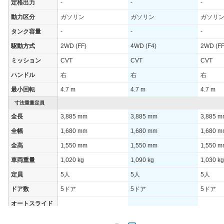
定格出力
-
-
-
動力区分
ガソリン
ガソリン
ガソリ
タンク容量
-
-
-
駆動方式
2WD (FF)
4WD (F4)
2WD (FF
ミッション
CVT
CVT
CVT
ハンドル
右
右
右
最小回転
4.7 m
4.7 m
4.7 m
寸法重量定員
全長
3,885 mm
3,885 mm
3,885 
全幅
1,680 mm
1,680 mm
1,680 
全高
1,550 mm
1,550 mm
1,550 
車両重量
1,020 kg
1,090 kg
1,030 kg
定員
5人
5人
5人
ドア数
5ドア
5ドア
5ドア
オートスライド
-
-
-
ドア