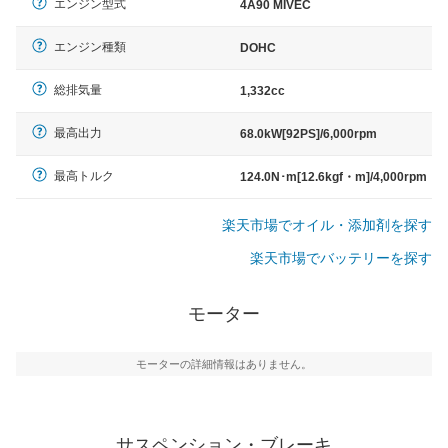
エンジン型式
4A90 MIVEC
エンジン種類
DOHC
総排気量
1,332cc
最高出力
68.0kW[92PS]/6,000rpm
最高トルク
124.0N･m[12.6kgf・m]/4,000rpm
楽天市場でオイル・添加剤を探す
楽天市場でバッテリーを探す
モーター
モーターの詳細情報はありません。
サスペンション・ブレーキ