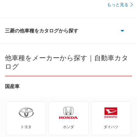
もっと見る
三菱の他車種をカタログから探す
eKアクティブ
eKカスタム
他車種をメーカーから探す｜自動車カタ
ログ
eKクラッシィ
eKクロス
国産車
eKクロス EV
eKクロス スペース
トヨタ
ホンダ
ダイハツ
eKスペース