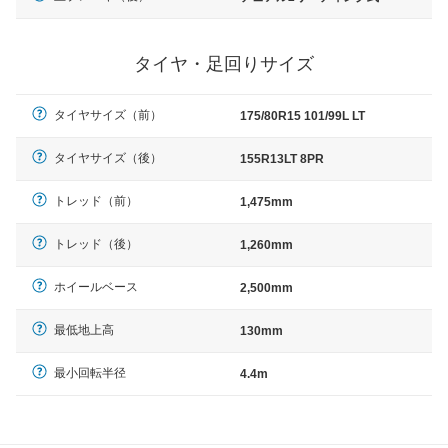
タイヤ・足回りサイズ
タイヤサイズ（前）
175/80R15 101/99L LT
タイヤサイズ（後）
155R13LT 8PR
トレッド（前）
1,475mm
トレッド（後）
1,260mm
ホイールベース
2,500mm
最低地上高
130mm
最小回転半径
4.4m