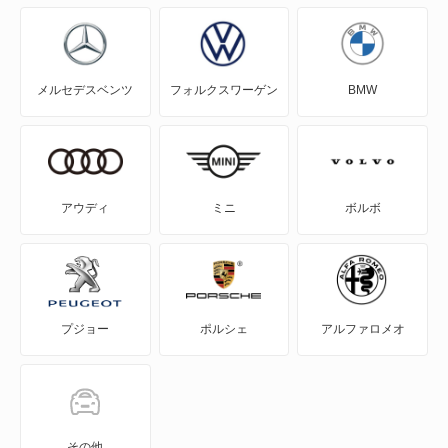
アウトランダーPHEV
アスパイア
メルセデスベンツ
フォルクスワーゲン
BMW
エアトレック
エクリプス
エクリプス クロス
アウディ
ミニ
ボルボ
エクリプス クロス PHEV
エクリプス スパイダー
プジョー
ポルシェ
アルファロメオ
エテルナ
エテルナサヴァ
エメロード
その他