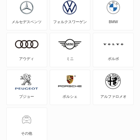
EQE
メルセデスベンツ
フォルクスワーゲン
BMW
EQE SUV
EQS
EQS SUV
アウディ
ミニ
ボルボ
Eクラス
Eクラスオールテレイン
プジョー
ポルシェ
アルファロメオ
Eクラスワゴン
GLAクラス
GLBクラス
その他