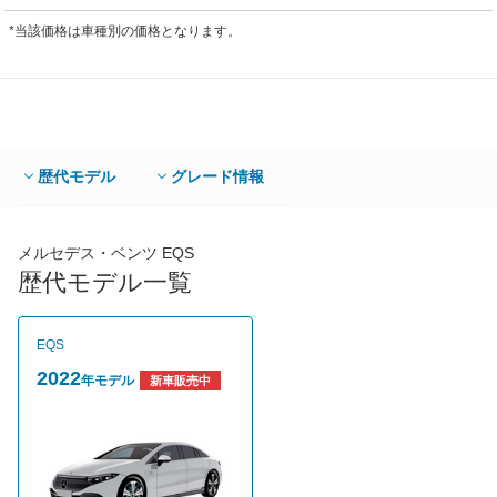
*当該価格は車種別の価格となります。
歴代モデル
グレード情報
メルセデス・ベンツ EQS
歴代モデル一覧
EQS
2022
年モデル
新車販売中