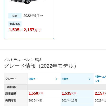
2022年9月〜
発売
新車価格
1,535
～
2,157
万円
メルセデス・ベンツ EQS
グレード情報（2022年モデル）
450+ 
グレード
450+
450+
ン1
基本情報
1,550
1,535
2,157
新車価格
万円
万円
発売年月
2025年4月
2024年11月
2023年