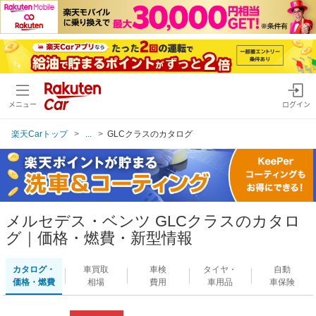
メニュー
ログイン
楽天Carトップ
...
GLCクラスのカタログ
メルセデス・ベンツ GLCクラスのカタロ
グ｜価格・燃費・新型情報
カタログ・
車買取
車検
タイヤ・
自動
価格・燃費
相場
費用
車用品
車保険