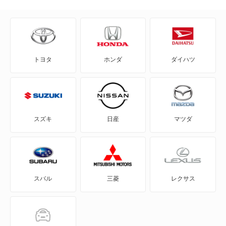
CLAクラス
Eクラスオールテレイン
CLAシューティングブレーク
GLAクラス
トヨタ
ホンダ
ダイハツ
CLEクラス
GLBクラス
CLKクラス
GLEクラス
CLSクラス
GLKクラス
スズキ
日産
マツダ
CLSシューティングブレーク
GLSクラス
CLクラス
GLクラス
スバル
三菱
レクサス
Cクラス
Gクラス
Cクラスオールテレイン
Mクラス